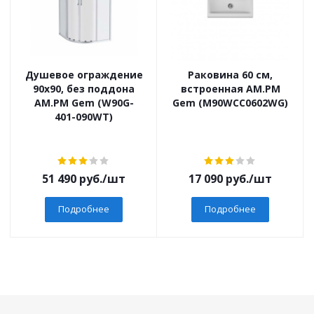
Душевое ограждение
Раковина 60 см,
90х90, без поддона
встроенная AM.PM
AM.PM Gem (W90G-
Gem (M90WCC0602WG)
401-090WT)
51 490
руб.
/шт
17 090
руб.
/шт
Подробнее
Подробнее