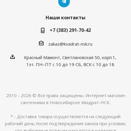
Наши контакты
+7 (383) 291-70-42
zakaz@kvadrat-nsk.ru
Красный Мамонт, Светлановская 50, корп.1,
1эт. ПН–ПТ с 10 до 19 CБ, ВСК с 10 до 18
2010 - 2026 © Все права защищены. Интернет-магазин
сантехники в Новосибирске Квадрат-НСК.
* - Доставка товара осуществляется на следующий
рабочий день после подтверждения заказа при условии,
что выбранные позиции находятся в наличии в