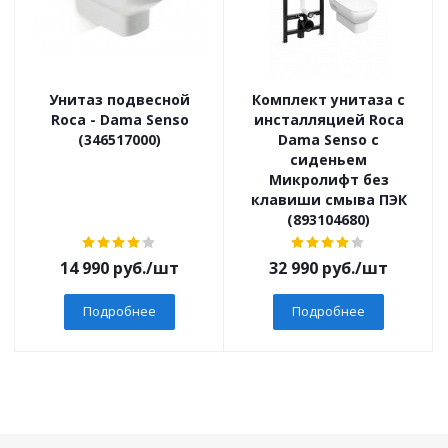
Унитаз подвесной
Комплект унитаза с
Roca - Dama Senso
инсталляцией Roca
(346517000)
Dama Senso с
сиденьем
Микролифт без
клавиши смыва ПЭК
(893104680)
14 990
руб.
/шт
32 990
руб.
/шт
Подробнее
Подробнее