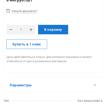
6 490
руб.
/шт
Нашли дешевле?
В корзину
Купить в 1 клик
Цена действительна только для интернет-магазина и может
отличаться от цен в розничных магазинах
Параметры
Тип
Без микролифта