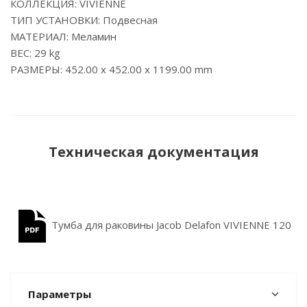
КОЛЛЕКЦИЯ: VIVIENNE
ТИП УСТАНОВКИ: Подвесная
МАТЕРИАЛ: Меламин
ВЕС: 29 kg
РАЗМЕРЫ: 452.00 x 452.00 x 1199.00 mm
Техническая документация
Тумба для раковины Jacob Delafon VIVIENNE 120
см, к. дуб давос натуральный, ф. дуб давос натуральный
Параметры