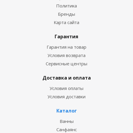
Политика
Бренды
Карта сайта
Гарантия
Гарантия на товар
Условия возврата
Сервисные центры
Доставка и оплата
Условия оплаты
Условия доставки
Каталог
Ванны
Санфаянс