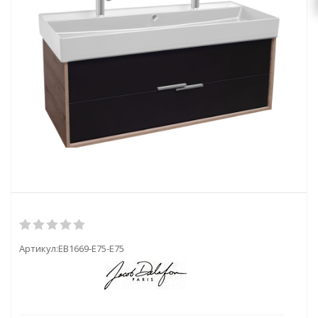
Артикул:
EB1669-E75-E75