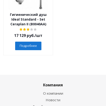
Гигиенический душ
Ideal Standard - Set
Ceraplan II (B0040AA)
17 129
руб.
/шт
Подробнее
Компания
О компании
Новости