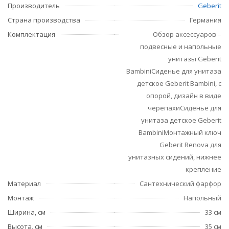
Производитель
Geberit
Страна производства
Германия
Комплектация
Обзор аксессуаров –
подвесные и напольные
унитазы Geberit
BambiniСиденье для унитаза
детское Geberit Bambini, с
опорой, дизайн в виде
черепахиСиденье для
унитаза детское Geberit
BambiniМонтажный ключ
Geberit Renova для
унитазных сидений, нижнее
крепление
Материал
Сантехнический фарфор
Монтаж
Напольный
Ширина, см
33 см
Высота, см
35 см