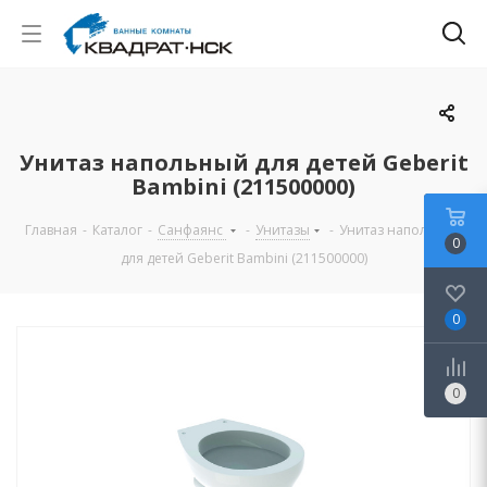
Унитаз напольный для детей Geberit
Bambini (211500000)
Главная
-
Каталог
-
Санфаянс
-
Унитазы
-
Унитаз напольный
0
для детей Geberit Bambini (211500000)
0
0