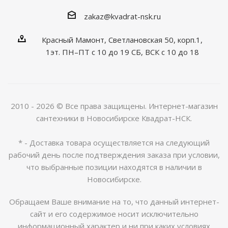
zakaz@kvadrat-nsk.ru
Красный Мамонт, Светлановская 50, корп.1,
1эт. ПН–ПТ с 10 до 19 CБ, ВСК с 10 до 18
2010 - 2026 © Все права защищены. Интернет-магазин
сантехники в Новосибирске Квадрат-НСК.
* - Доставка товара осуществляется на следующий
рабочий день после подтверждения заказа при условии,
что выбранные позиции находятся в наличии в
Новосибирске.
Обращаем Ваше внимание на то, что данный интернет-
сайт и его содержимое носит исключительно
информационный характер и ни при каких условиях