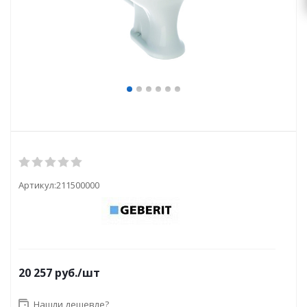
Артикул:
211500000
20 257
руб.
/шт
Нашли дешевле?