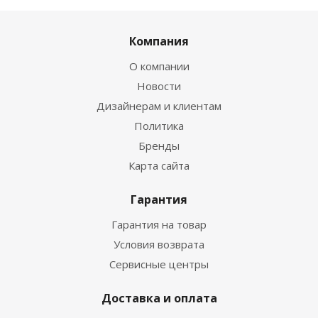
Компания
О компании
Новости
Дизайнерам и клиентам
Политика
Бренды
Карта сайта
Гарантия
Гарантия на товар
Условия возврата
Сервисные центры
Доставка и оплата