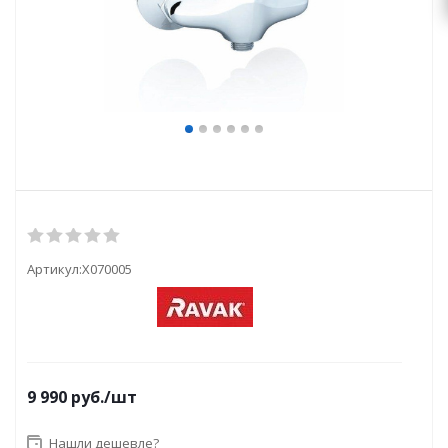
Артикул:
X070005
9 990
руб.
/шт
Нашли дешевле?