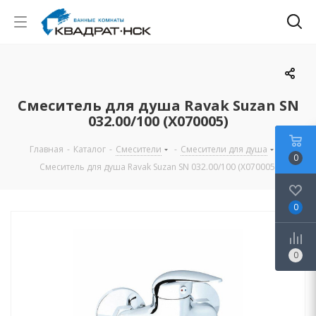
Смеситель для душа Ravak Suzan SN
032.00/100 (X070005)
Главная
-
Каталог
-
Смесители
-
Смесители для душа
-
0
Смеситель для душа Ravak Suzan SN 032.00/100 (X070005)
0
0