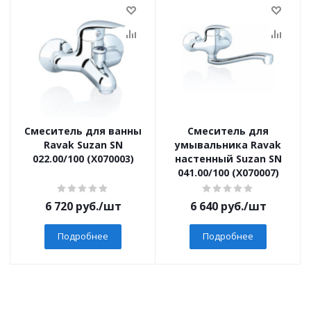
Смеситель для ванны
Смеситель для
Ravak Suzan SN
умывальника Ravak
022.00/100 (X070003)
настенный Suzan SN
041.00/100 (X070007)
6 720
руб.
/шт
6 640
руб.
/шт
Подробнее
Подробнее