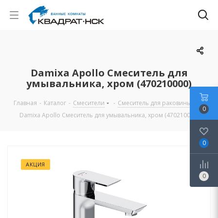
Damixa Apollo Cмеситель для
умывальника, хром (470210000)
Главная
-
Каталог
-
Смесители
-
Смеситель для раковины
-
0
Damixa Apollo Cмеситель для умывальника, хром (470210000)
0
АКЦИЯ
0