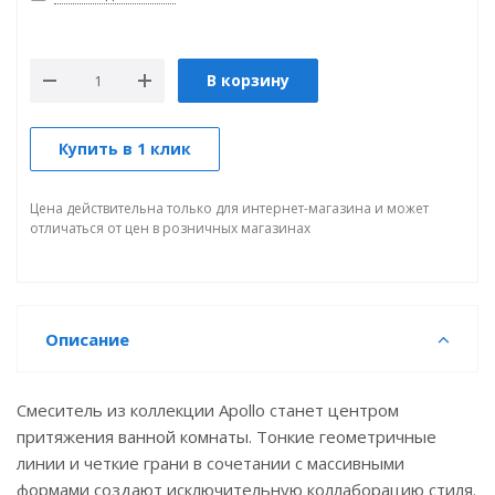
В корзину
Купить в 1 клик
Цена действительна только для интернет-магазина и может
отличаться от цен в розничных магазинах
Описание
Смеситель из коллекции Apollo станет центром
притяжения ванной комнаты. Тонкие геометричные
линии и четкие грани в сочетании с массивными
формами создают исключительную коллаборацию стиля.