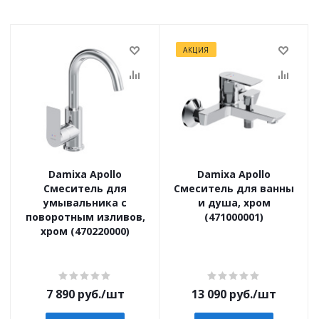
АКЦИЯ
Damixa Apollo
Damixa Apollo
Смеситель для
Смеситель для ванны
умывальника с
и душа, хром
поворотным изливов,
(471000001)
хром (470220000)
7 890
руб.
/шт
13 090
руб.
/шт