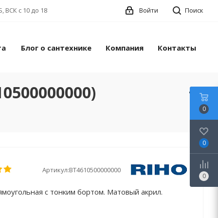
, ВСК с 10 до 18
Войти
Поиск
та
Блог о сантехнике
Компания
Контакты
10500000000)
0
0
Артикул:
BT4610500000000
0
ямоугольная с тонким бортом. Матовый акрил.