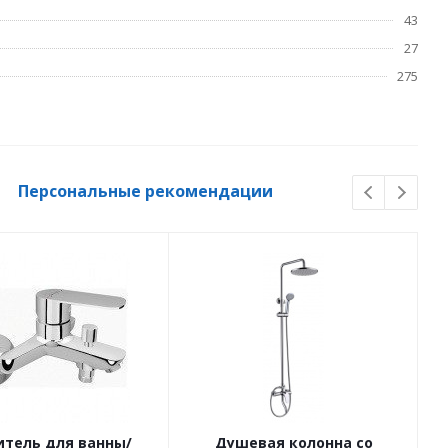
43
27
275
Персональные рекомендации
итель для ванны/
Душевая колонна со