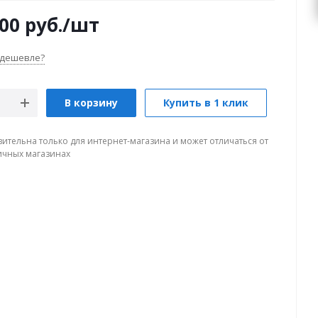
000
руб.
/шт
 дешевле?
В корзину
Купить в 1 клик
вительна только для интернет-магазина и может отличаться от
ичных магазинах