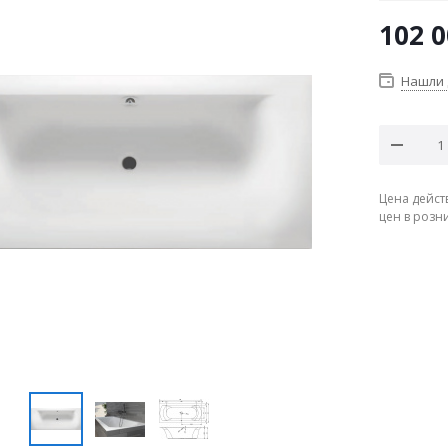
102 
Нашли
Цена дейст
цен в розн