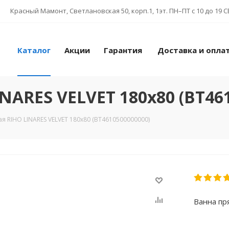
Красный Мамонт, Светлановская 50, корп.1, 1эт. ПН–ПТ с 10 до 19 CБ
Каталог
Акции
Гарантия
Доставка и опла
NARES VELVET 180x80 (BT46
я RIHO LINARES VELVET 180x80 (BT4610500000000)
Ванна пр