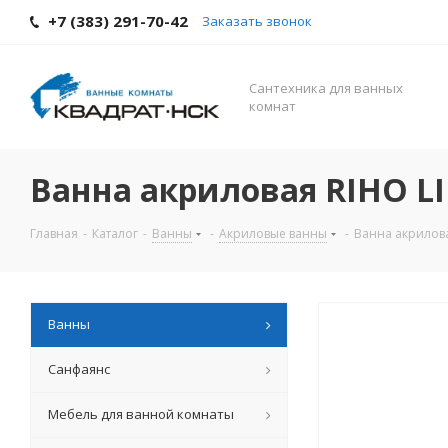
+7 (383) 291-70-42
Заказать звонок
Cантехника для ванных
комнат
Ванна акриловая RIHO LI
Главная
-
Каталог
-
Ванны
-
Акриловые ванны
-
Ванна акрилова
Ванны
Санфаянс
Мебель для ванной комнаты