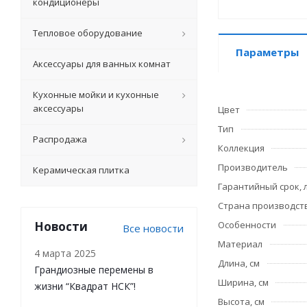
кондиционеры
Тепловое оборудование
Параметры
Аксессуары для ванных комнат
Кухонные мойки и кухонные
аксессуары
Цвет
Тип
Распродажа
Коллекция
Производитель
Керамическая плитка
Гарантийный срок, 
Страна производст
Новости
Особенности
Все новости
Материал
4 марта 2025
Длина, см
Грандиозные перемены в
Ширина, см
жизни “Квадрат НСК”!
Высота, см